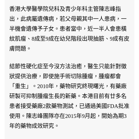
香港大學醫學院兒科及青少年科主管陳志峰指
出，此病屬遺傳病，若父母親其中一人患病，一
半機會遺傳予子女。患者當中，近一半人會患橫
紋肌瘤、8成至9成在幼兒階段出現抽筋、9成有皮
膚問題。
結節性硬化症至今沒方法治癒，醫生只能針對徵
狀提供治療，即使施手術切除腫瘤，腫瘤都會
「重生」。2010年，藥物研究終現曙光，有藥廠
研製可抑制腫瘤生長的新藥。本港目前有廿多名
患者接受藥廠2款藥物測試，已通過美國FDA批准
使用。陳志峰團隊亦在2015年9月起，開始為期3
年的藥物成效研究。