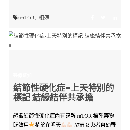
mTOR
,
相簿
醫療新知
結節性硬化症-上天特別的
標記 結緣結伴共承擔
認識結節性硬化症內有講解 mTOR 標靶藥物
既效用
希望在明天
37歲女患者自幼罹