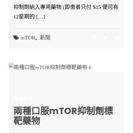
抑制劑納入專用藥物 (即患者只付 $15 便可有
12星期的 […]
mTOR
,
新聞
醫療新知
兩種口服mTOR抑制劑標
靶藥物