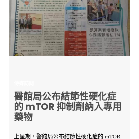
傳媒訪問
醫館局公布結節性硬化症
的 mTOR 抑制劑納入專用
藥物
上星期，醫館局公布結節性硬化症的 mTOR