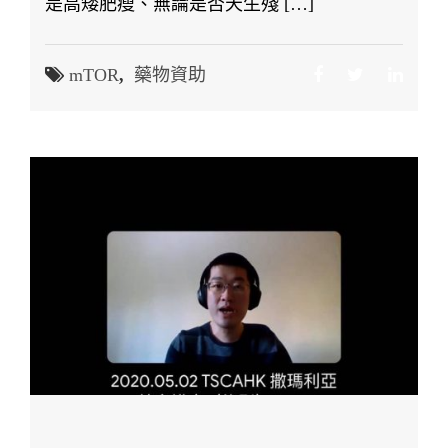
是高矮肥瘦、無論是否天生殘 […]
mTOR
,
藥物資助