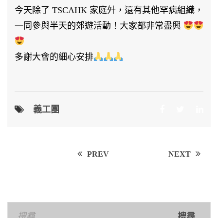
今天除了 TSCAHK 家庭㚈，還有其他罕病組織，
一同參與半天的郊遊活動！大家都非常盡興
多謝大會的細心安排
義工團
Post
PREV
NEXT
navigation
搜