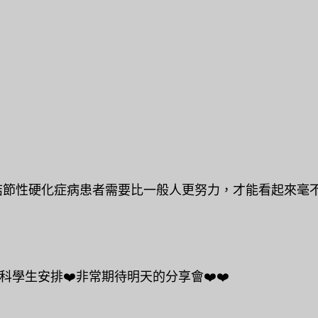
節性硬化症病患者需要比一般人更努力，才能看起來毫不費
科學生安排❤️非常期待明天的分享會❤️❤️