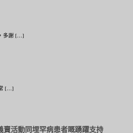
多謝 […]
[…]
對義賣活動同埋罕病患者嘅踴躍支持