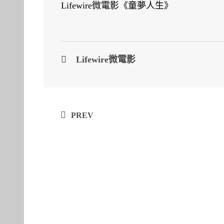
Lifewire微電影《童夢人生》
Lifewire微電影
Post
PREV
navigation