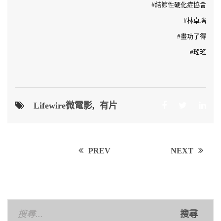
#結節性硬化症協會
#林卓瑤
#畫功了得
#瑤瑤
Lifewire微電影
,
有片
Post
PREV
NEXT
navigation
搜