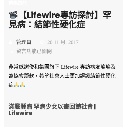
傳媒訪問
【Lifewire專訪探討】罕
見病：結節性硬化症
管理員
20 11 月, 2017
在
留言功能已關閉
〈
非常感謝俊和集團旗下 Lifewire 專訪病友瑤瑤及
為協會籌款，希望社會人士更加認識結節性硬化
【Lifewire
症
專
訪
滿腦腫瘤 罕病少女以畫回饋社會
|
探
Lifewire
討】
罕