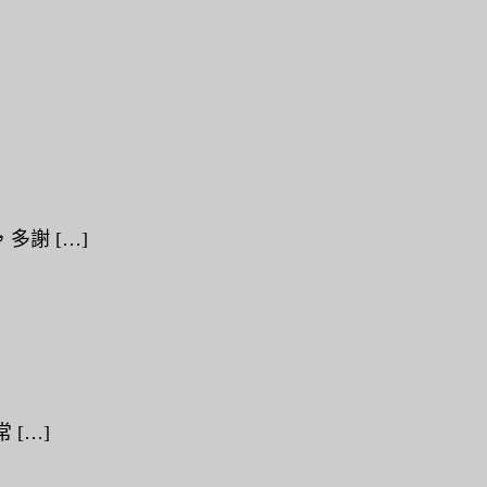
多謝 […]
[…]