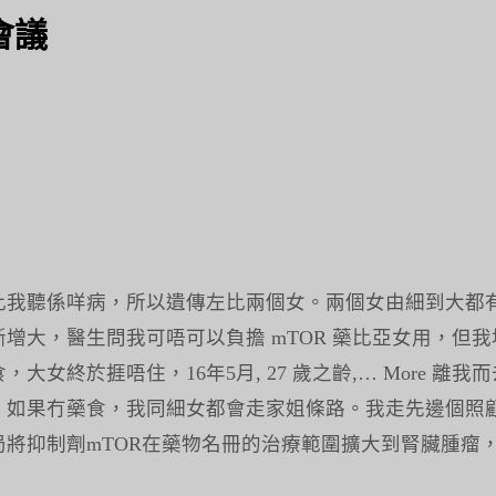
會議
比我聽係咩病，所以遺傳左比兩個女。兩個女由細到大都
增大，醫生問我可唔可以負擔 mTOR 藥比亞女用，但
女終於捱唔住，16年5月, 27 歲之齡,… More 
，如果冇藥食，我同細女都會走家姐條路。我走先邊個照
將抑制劑mTOR在藥物名冊的治療範圍擴大到腎臟腫瘤