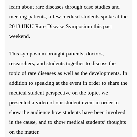
learn about rare diseases through case studies and
meeting patients, a few medical students spoke at the
2018 HKU Rare Disease Symposium this past
weekend.
This symposium brought patients, doctors,
researchers, and students together to discuss the
topic of rare diseases as well as the developments. In
addition to speaking at the event in order to share the
medical student perspective on the topic, we
presented a video of our student event in order to
show the audience how students have been involved
in the cause, and to show medical students’ thoughts
on the matter.