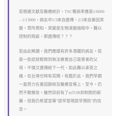
若根據文獻及醫療統計，TSC罹病率應是1/6000
– 1/13000，病友中1/3來自遺傳，2/3來自基因突
變。眾所周知，突變是生物演變過程中，難以
控制的瑕疵，那遺傳呢？？？
若由此解讀，我們應還有許多潛藏的病友。若
是一些症狀輕微到無法察覺自己是患者的父
母，不慎又遺傳給下一代，如此難以承受之
痛，在台灣也時有耳聞。有鑑於此，我們早期
一直努力在基因篩檢及醫療宣導上，至今，仍
然不敢懈怠。雖然目前有了mTOR抑制劑的新
藥，但我仍希望宣導”提早發現提早預防”的信
念。