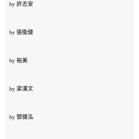
by 許志安
by 張衞健
by 裕美
by 梁漢文
by 鄧健泓