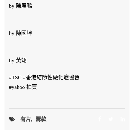
by 陳展鵬
by 陳國坤
by 黃翊
#TSC #香港結節性硬化症協會
#yahoo 拍賣
有片
,
籌款