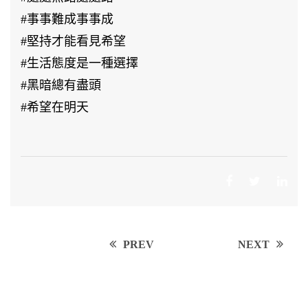
#事事難成事事成
#堅持才能看見希望
#生活態度是一種選擇
#黑暗總有盡頭
#希望在明天
Post
PREV
NEXT
navigation