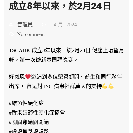
成立8年以來，於2月24日
管理員
1 4 月, 2024
No comment
TSCAHK 成立8年以來，於2月24日 假座上環望月
軒，第一次辦新春團拜晚宴。
好感恩
邀請到多位榮譽顧問、醫生和同行夥伴
出席， 實是對TSC 病患社群莫大的支持
#結節性硬化症
#香港結節性硬化症協會
#關關難過關關過
#處處無路處處路