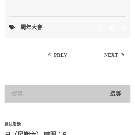
周年大會
Post
PREV
NEXT
navigation
搜
尋
關
鍵
過往活動
字:
日（星期六） 時間︰6