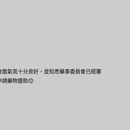
。會面氣氛十分良好，並知悉藥事委員會已經審
申請藥物援助😊