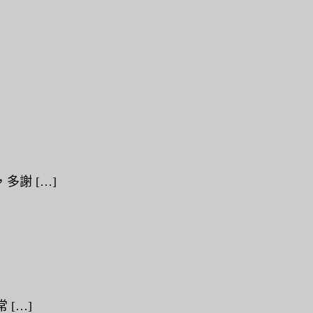
多謝 […]
[…]