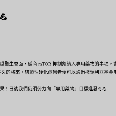
💪
陞醫生會面，磋商 mTOR 抑制劑納入專用藥物的事項
說，不久的將來，結節性硬化症患者便可以通過撤瑪利亞基金
果！日後我們仍須努力向「專用藥物」目標進發💪💪