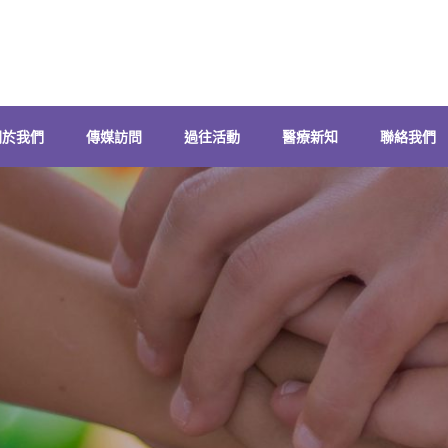
關於我們
傳媒訪問
過往活動
醫療新知
聯絡我們
搜
尋
關
鍵
字: