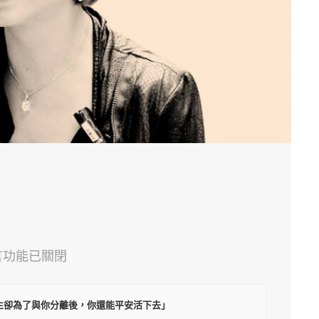
】
言功能已關閉
【勁
生卻為了與你分離後，你還能平安活下去」