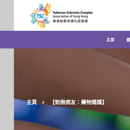
Skip
to
content
主頁
主頁
>
【勁揪病友：藥物媽媽】